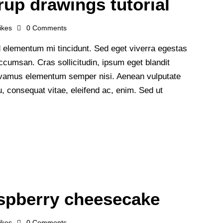
up drawings tutorial
ikes
0
Comments
 elementum mi tincidunt. Sed eget viverra egestas
cumsan. Cras sollicitudin, ipsum eget blandit
 Vivamus elementum semper nisi. Aenean vulputate
 eu, consequat vitae, eleifend ac, enim. Sed ut
aspberry cheesecake
ikes
0
Comments