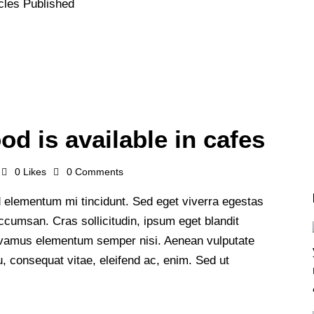
cles Published
od is available in cafes
0
Likes
0
Comments
 elementum mi tincidunt. Sed eget viverra egestas
cumsan. Cras sollicitudin, ipsum eget blandit
 Vivamus elementum semper nisi. Aenean vulputate
 eu, consequat vitae, eleifend ac, enim. Sed ut