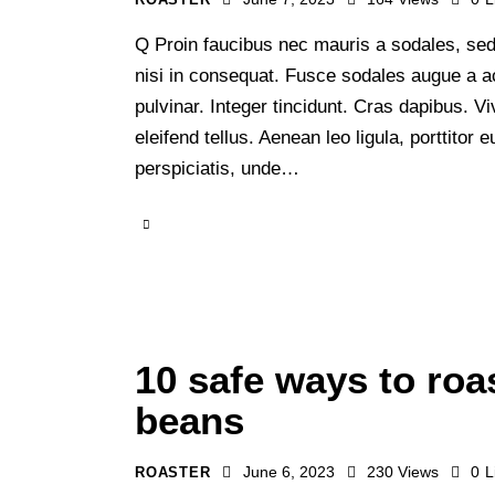
Q Proin faucibus nec mauris a sodales, sed
nisi in consequat. Fusce sodales augue a ac
pulvinar. Integer tincidunt. Cras dapibus.
eleifend tellus. Aenean leo ligula, porttitor
perspiciatis, unde…
10 safe ways to roa
beans
June 6, 2023
230
Views
0
L
ROASTER