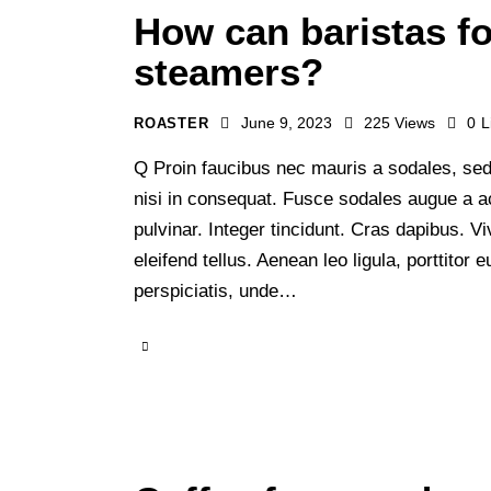
How can baristas f
steamers?
June 9, 2023
225
Views
0
L
ROASTER
Q Proin faucibus nec mauris a sodales, sed
nisi in consequat. Fusce sodales augue a ac
pulvinar. Integer tincidunt. Cras dapibus.
eleifend tellus. Aenean leo ligula, porttitor
perspiciatis, unde…