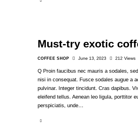
Must-try exotic coff
June 13, 2023
212
Views
COFFEE SHOP
Q Proin faucibus nec mauris a sodales, sed
nisi in consequat. Fusce sodales augue a ac
pulvinar. Integer tincidunt. Cras dapibus.
eleifend tellus. Aenean leo ligula, porttitor
perspiciatis, unde…