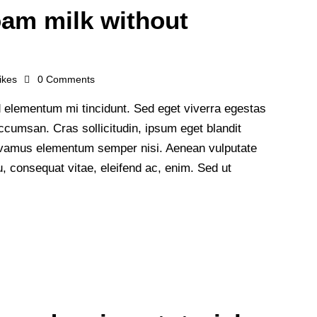
oam milk without
ikes
0
Comments
 elementum mi tincidunt. Sed eget viverra egestas
cumsan. Cras sollicitudin, ipsum eget blandit
 Vivamus elementum semper nisi. Aenean vulputate
 eu, consequat vitae, eleifend ac, enim. Sed ut