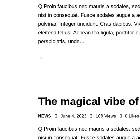
Q Proin faucibus nec mauris a sodales, sed
nisi in consequat. Fusce sodales augue a ac
pulvinar. Integer tincidunt. Cras dapibus.
eleifend tellus. Aenean leo ligula, porttitor
perspiciatis, unde…
The magical vibe of
June 4, 2023
168
Views
0
Likes
NEWS
Q Proin faucibus nec mauris a sodales, sed
nisi in consequat. Fusce sodales augue a ac