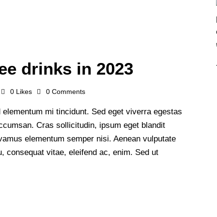
ee drinks in 2023
0
Likes
0
Comments
 elementum mi tincidunt. Sed eget viverra egestas
cumsan. Cras sollicitudin, ipsum eget blandit
 Vivamus elementum semper nisi. Aenean vulputate
 eu, consequat vitae, eleifend ac, enim. Sed ut