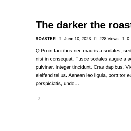
The darker the roast
June 10, 2023
228
Views
0
ROASTER
Q Proin faucibus nec mauris a sodales, sed
nisi in consequat. Fusce sodales augue a ac
pulvinar. Integer tincidunt. Cras dapibus.
eleifend tellus. Aenean leo ligula, porttitor
perspiciatis, unde…