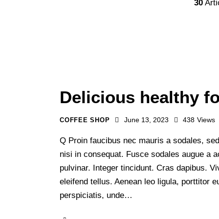
30
Arti
Delicious healthy fo
June 13, 2023
438
Views
COFFEE SHOP
Q Proin faucibus nec mauris a sodales, sed
nisi in consequat. Fusce sodales augue a ac
pulvinar. Integer tincidunt. Cras dapibus.
eleifend tellus. Aenean leo ligula, porttitor
perspiciatis, unde…