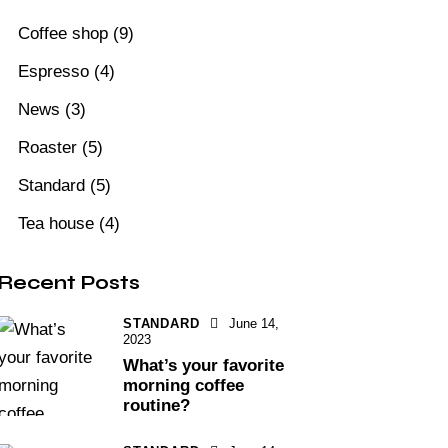
Coffee shop
(9)
Espresso
(4)
News
(3)
Roaster
(5)
Standard
(5)
Tea house
(4)
Recent Posts
STANDARD
June 14,
2023
What’s your favorite
morning coffee
routine?