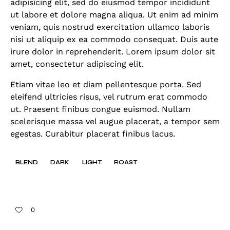
adipisicing elit, sed do eiusmod tempor incididunt
ut labore et dolore magna aliqua. Ut enim ad minim
veniam, quis nostrud exercitation ullamco laboris
nisi ut aliquip ex ea commodo consequat. Duis aute
irure dolor in reprehenderit. Lorem ipsum dolor sit
amet, consectetur adipiscing elit.
Etiam vitae leo et diam pellentesque porta. Sed
eleifend ultricies risus, vel rutrum erat commodo
ut. Praesent finibus congue euismod. Nullam
scelerisque massa vel augue placerat, a tempor sem
egestas. Curabitur placerat finibus lacus.
BLEND
DARK
LIGHT
ROAST
0