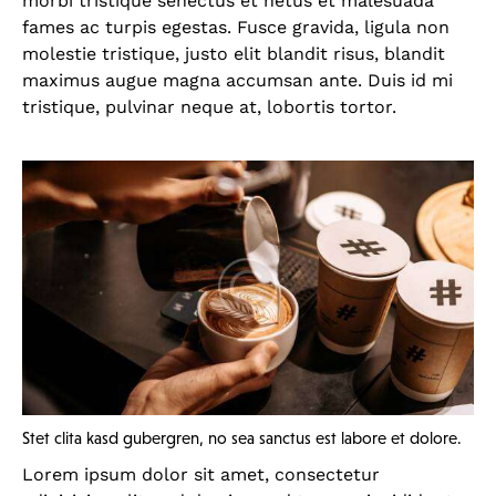
morbi tristique senectus et netus et malesuada
fames ac turpis egestas. Fusce gravida, ligula non
molestie tristique, justo elit blandit risus, blandit
maximus augue magna accumsan ante. Duis id mi
tristique, pulvinar neque at, lobortis tortor.
Stet clita kasd gubergren, no sea sanctus est labore et dolore.
Lorem ipsum dolor sit amet, consectetur