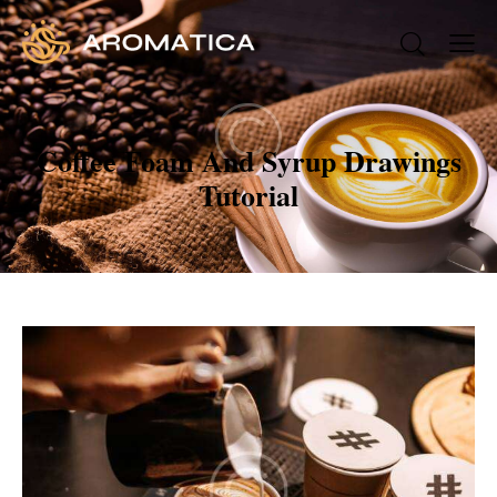
Coffee Foam And Syrup Drawings
Tutorial