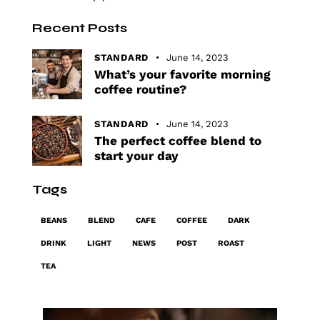
Recent Posts
STANDARD
June 14, 2023
What’s your favorite morning
coffee routine?
STANDARD
June 14, 2023
The perfect coffee blend to
start your day
Tags
BEANS
BLEND
CAFE
COFFEE
DARK
DRINK
LIGHT
NEWS
POST
ROAST
TEA