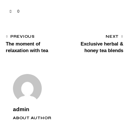
0
PREVIOUS
NEXT
The moment of
Exclusive herbal &
relaxation with tea
honey tea blends
admin
ABOUT AUTHOR