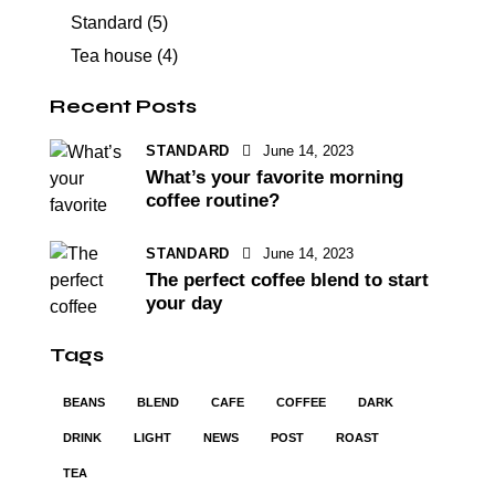
Standard
(5)
Tea house
(4)
Recent Posts
STANDARD
June 14, 2023
What’s your favorite morning
coffee routine?
STANDARD
June 14, 2023
The perfect coffee blend to start
your day
Tags
BEANS
BLEND
CAFE
COFFEE
DARK
DRINK
LIGHT
NEWS
POST
ROAST
TEA