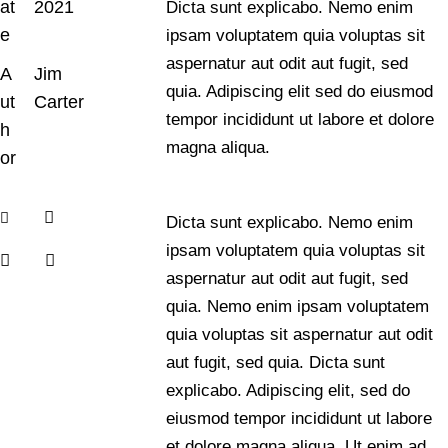
at
2021
Dicta sunt explicabo. Nemo enim
e
ipsam voluptatem quia voluptas sit
aspernatur aut odit aut fugit, sed
A
Jim
quia. Adipiscing elit sed do eiusmod
ut
Carter
tempor incididunt ut labore et dolore
h
magna aliqua.
or
Dicta sunt explicabo. Nemo enim
ipsam voluptatem quia voluptas sit
aspernatur aut odit aut fugit, sed
quia. Nemo enim ipsam voluptatem
quia voluptas sit aspernatur aut odit
aut fugit, sed quia. Dicta sunt
explicabo. Adipiscing elit, sed do
eiusmod tempor incididunt ut labore
et dolore magna aliqua. Ut enim ad