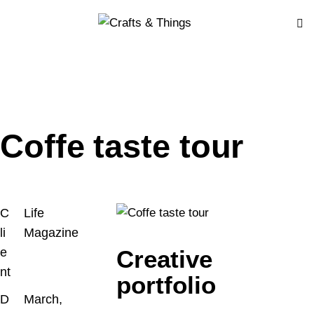
Coffe taste tour
C
Life
li
Magazine
e
Creative
nt
portfolio
D
March,